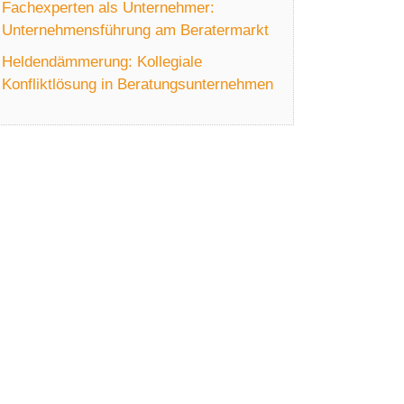
Fachexperten als Unternehmer:
Unternehmensführung am Beratermarkt
Heldendämmerung: Kollegiale
Konfliktlösung in Beratungsunternehmen