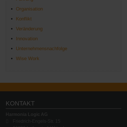
Organisation
Konflikt
Veränderung
Innovation
Unternehmensnachfolge
Wise Work
KONTAKT
Harmonia Logic AG
Friedrich-Engels-Str. 15