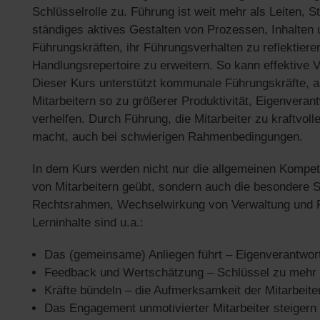
Schlüsselrolle zu. Führung ist weit mehr als Leiten, 
ständiges aktives Gestalten von Prozessen, Inhalten
Führungskräften, ihr Führungsverhalten zu reflektiere
Handlungsrepertoire zu erweitern. So kann effektive V
Dieser Kurs unterstützt kommunale Führungskräfte, an
Mitarbeitern so zu größerer Produktivität, Eigenverant
verhelfen. Durch Führung, die Mitarbeiter zu kraftvo
macht, auch bei schwierigen Rahmenbedingungen.
In dem Kurs werden nicht nur die allgemeinen Kompet
von Mitarbeitern geübt, sondern auch die besondere 
Rechtsrahmen, Wechselwirkung von Verwaltung und Pol
Lerninhalte sind u.a.:
Das (gemeinsame) Anliegen führt – Eigenverantwortl
Feedback und Wertschätzung – Schlüssel zu mehr P
Kräfte bündeln – die Aufmerksamkeit der Mitarbeite
Das Engagement unmotivierter Mitarbeiter steigern