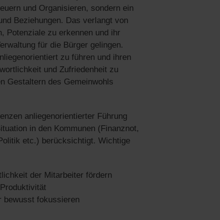
Steuern und Organisieren, sondern ein
 und Beziehungen. Das verlangt von
n, Potenziale zu erkennen und ihr
erwaltung für die Bürger gelingen.
liegenorientiert zu führen und ihren
wortlichkeit und Zufriedenheit zu
llen Gestaltern des Gemeinwohls
enzen anliegenorientierter Führung
Situation in den Kommunen (Finanznot,
itik etc.) berücksichtigt. Wichtige
ichkeit der Mitarbeiter fördern
roduktivität
r bewusst fokussieren