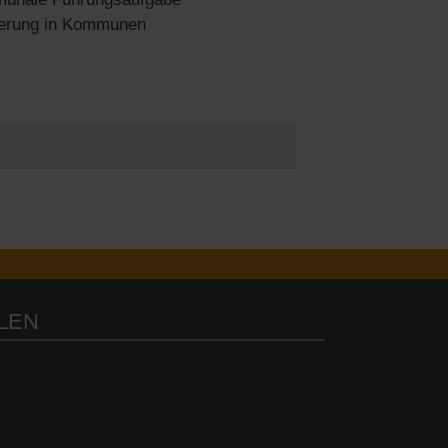
nderung in Kommunen
ILEN