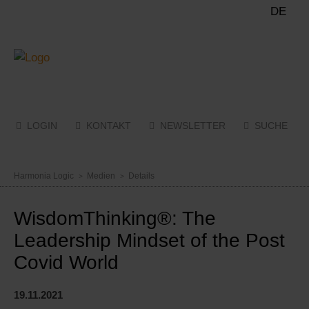
DE
LOGIN
KONTAKT
NEWSLETTER
SUCHE
Menü
Harmonia Logic
Medien
Details
WisdomThinking®️: The
Leadership Mindset of the Post
Covid World
19.11.2021