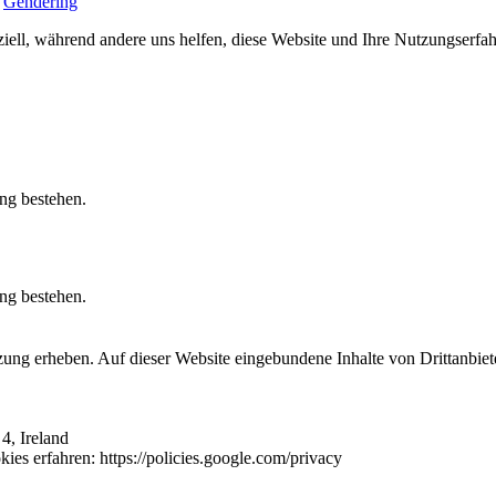
*
Gendering
iell, während andere uns helfen, diese Website und Ihre Nutzungserfah
ung bestehen.
ung bestehen.
tzung erheben. Auf dieser Website eingebundene Inhalte von Drittanbie
4, Ireland
es erfahren: https://policies.google.com/privacy