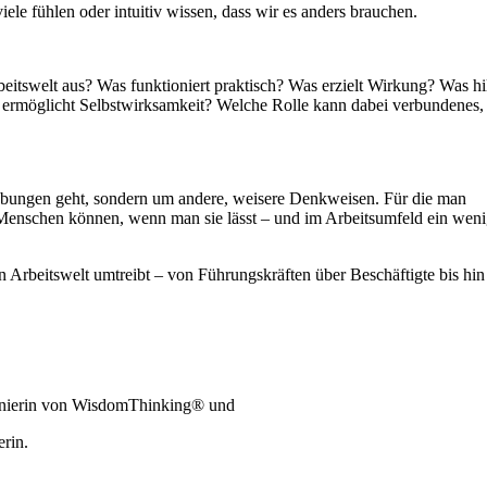
ele fühlen oder intuitiv wissen, dass wir es anders brauchen.
itswelt aus? Was funktioniert praktisch? Was erzielt Wirkung? Was hil
ermöglicht Selbstwirksamkeit? Welche Rolle kann dabei verbundenes, s
ebungen geht, sondern um andere, weisere Denkweisen. Für die man
 Menschen können, wenn man sie lässt – und im Arbeitsumfeld ein wen
 Arbeitswelt umtreibt – von Führungskräften über Beschäftigte bis hin
Pionierin von WisdomThinking® und
rin.