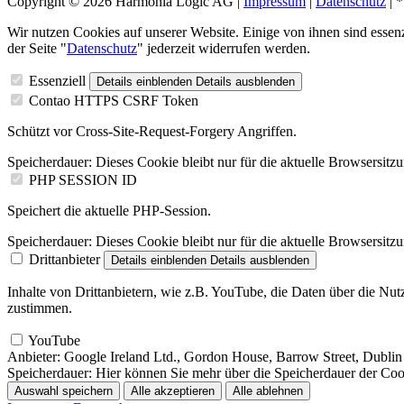
Copyright © 2026 Harmonia Logic AG |
Impressum
|
Datenschutz
| 
Wir nutzen Cookies auf unserer Website. Einige von ihnen sind essenz
der Seite "
Datenschutz
" jederzeit widerrufen werden.
Essenziell
Details einblenden
Details ausblenden
Contao HTTPS CSRF Token
Schützt vor Cross-Site-Request-Forgery Angriffen.
Speicherdauer:
Dieses Cookie bleibt nur für die aktuelle Browsersitz
PHP SESSION ID
Speichert die aktuelle PHP-Session.
Speicherdauer:
Dieses Cookie bleibt nur für die aktuelle Browsersitz
Drittanbieter
Details einblenden
Details ausblenden
Inhalte von Drittanbietern, wie z.B. YouTube, die Daten über die Nu
zustimmen.
YouTube
Anbieter:
Google Ireland Ltd., Gordon House, Barrow Street, Dublin 
Speicherdauer:
Hier können Sie mehr über die Speicherdauer der Cooki
Auswahl speichern
Alle akzeptieren
Alle ablehnen